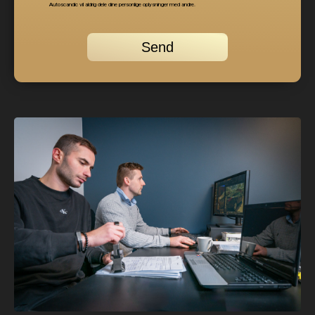
Autoscandic vil aldrig dele dine personlige oplysninger med andre.