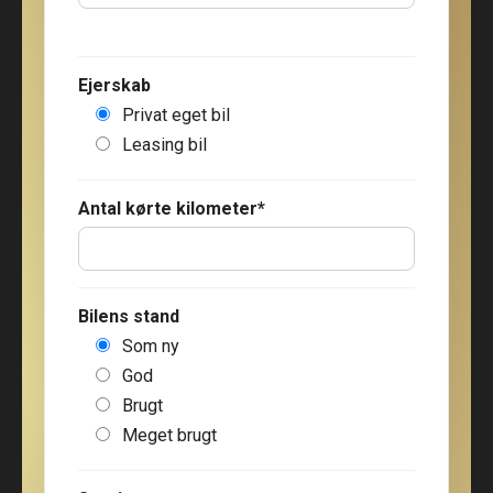
Ejerskab
Privat eget bil
Leasing bil
Antal kørte kilometer*
Bilens stand
Som ny
God
Brugt
Meget brugt