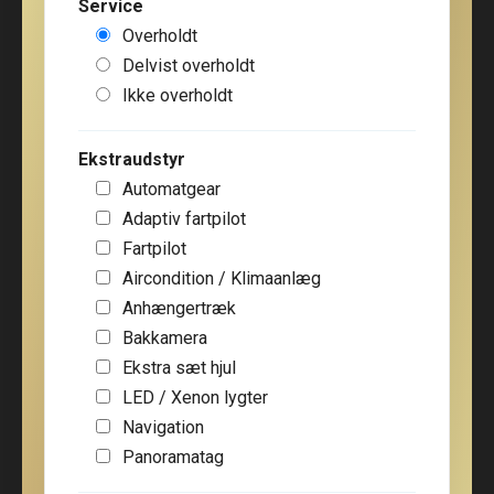
Service
Overholdt
Delvist overholdt
Ikke overholdt
Ekstraudstyr
Automatgear
Adaptiv fartpilot
Fartpilot
Aircondition / Klimaanlæg
Anhængertræk
Bakkamera
Ekstra sæt hjul
LED / Xenon lygter
Navigation
Panoramatag